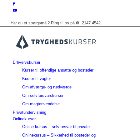
Har du et spørgsmål? Ring til os på tlf. 2147 4542
Erhvervskurser
Kurser til offentlige ansatte og bosteder
Kurser til vagter
Om afværge- og nødværge
Om selvforsvarskurser
Om magtanvendelse
Privatundervisning
Onlinekurser
Online kursus – selvforsvar til private
Onlinekursus – Sikkerhed til bosteder og