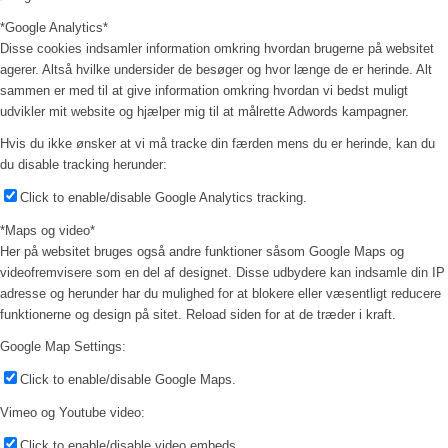
*Google Analytics*
Disse cookies indsamler information omkring hvordan brugerne på websitet
agerer. Altså hvilke undersider de besøger og hvor længe de er herinde. Alt
sammen er med til at give information omkring hvordan vi bedst muligt
udvikler mit website og hjælper mig til at målrette Adwords kampagner.
Hvis du ikke ønsker at vi må tracke din færden mens du er herinde, kan du
du disable tracking herunder:
Click to enable/disable Google Analytics tracking.
*Maps og video*
Her på websitet bruges også andre funktioner såsom Google Maps og
videofremvisere som en del af designet. Disse udbydere kan indsamle din IP
adresse og herunder har du mulighed for at blokere eller væsentligt reducere
funktionerne og design på sitet. Reload siden for at de træder i kraft.
Google Map Settings:
Click to enable/disable Google Maps.
Vimeo og Youtube video:
Click to enable/disable video embeds.