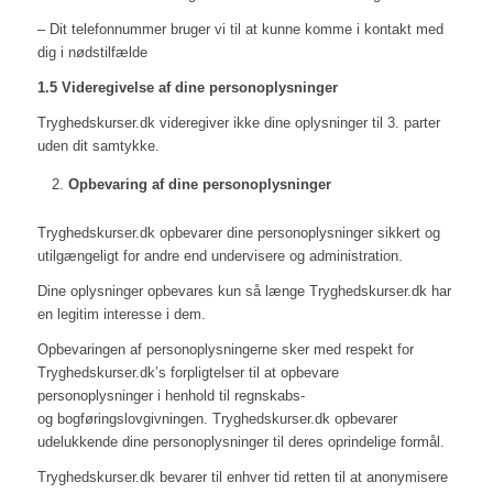
– Dit telefonnummer bruger vi til at kunne komme i kontakt med
dig i nødstilfælde
1.5 Videregivelse af dine personoplysninger
Tryghedskurser.dk videregiver ikke dine oplysninger til 3. parter
uden dit samtykke.
Opbevaring af dine personoplysninger
Tryghedskurser.dk opbevarer dine personoplysninger sikkert og
utilgængeligt for andre end undervisere og administration.
Dine oplysninger opbevares kun så længe Tryghedskurser.dk har
en legitim interesse i dem.
Opbevaringen af personoplysningerne sker med respekt for
Tryghedskurser.dk’s forpligtelser til at opbevare
personoplysninger i henhold til regnskabs-
og bogføringslovgivningen. Tryghedskurser.dk opbevarer
udelukkende dine personoplysninger til deres oprindelige formål.
Tryghedskurser.dk bevarer til enhver tid retten til at anonymisere