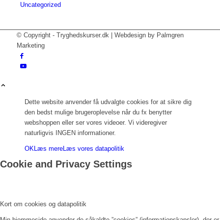
Uncategorized
© Copyright - Tryghedskurser.dk | Webdesign by Palmgren
Marketing
Dette website anvender få udvalgte cookies for at sikre dig
den bedst mulige brugeroplevelse når du fx benytter
webshoppen eller ser vores videoer. Vi videregiver
naturligvis INGEN informationer.
OK
Læs mere
Læs vores datapolitik
Cookie and Privacy Settings
Kort om cookies og datapolitik
Min hjemmeside anvender de såkaldte ”cookies” (informationskapsler), der er