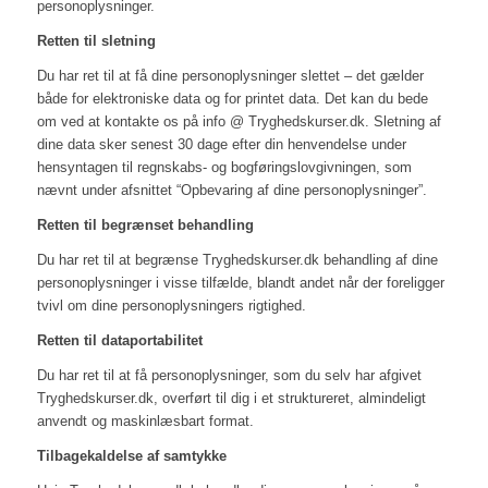
personoplysninger.
Retten til sletning
Du har ret til at få dine personoplysninger slettet – det gælder
både for elektroniske data og for printet data. Det kan du bede
om ved at kontakte os på info @ Tryghedskurser.dk. Sletning af
dine data sker senest 30 dage efter din henvendelse under
hensyntagen til regnskabs- og bogføringslovgivningen, som
nævnt under afsnittet “Opbevaring af dine personoplysninger”.
Retten til begrænset behandling
Du har ret til at begrænse Tryghedskurser.dk behandling af dine
personoplysninger i visse tilfælde, blandt andet når der foreligger
tvivl om dine personoplysningers rigtighed.
Retten til dataportabilitet
Du har ret til at få personoplysninger, som du selv har afgivet
Tryghedskurser.dk, overført til dig i et struktureret, almindeligt
anvendt og maskinlæsbart format.
Tilbagekaldelse af samtykke