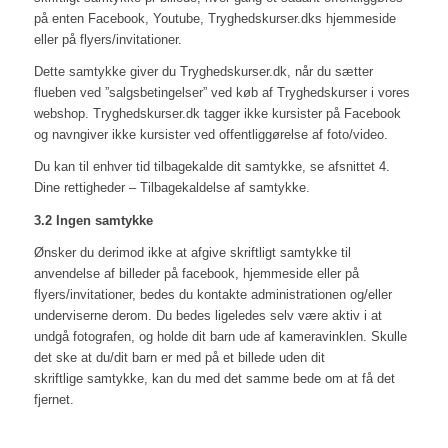
på enten Facebook, Youtube, Tryghedskurser.dks hjemmeside
eller på flyers/invitationer.
Dette samtykke giver du Tryghedskurser.dk, når du sætter
flueben ved ”salgsbetingelser” ved køb af Tryghedskurser i vores
webshop. Tryghedskurser.dk tagger ikke kursister på Facebook
og navngiver ikke kursister ved offentliggørelse af foto/video.
Du kan til enhver tid tilbagekalde dit samtykke, se afsnittet 4.
Dine rettigheder – Tilbagekaldelse af samtykke.
3.2 Ingen samtykke
Ønsker du derimod ikke at afgive skriftligt samtykke til
anvendelse af billeder på facebook, hjemmeside eller på
flyers/invitationer, bedes du kontakte administrationen og/eller
underviserne derom. Du bedes ligeledes selv være aktiv i at
undgå fotografen, og holde dit barn ude af kameravinklen. Skulle
det ske at du/dit barn er med på et billede uden dit
skriftlige samtykke, kan du med det samme bede om at få det
fjernet.