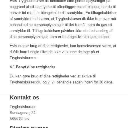
Hvis Tryghedskurser.dk behandler dine personoplysninger på
baggrund af dit samtykke til offentliggørelse af billeder, har du til
enhver tid ret til at tilbagekalde dit samtykke. En tilbagekaldelse
af samtykket indebærer, at Tryghedskurser.dk ikke fremover må
behandle dine personoplysninger til det formål, som du gav dit
samtykke til. Tilbagekaldelsen påvirker ikke den behandling af
dine personoplysninger, som er foretaget før tilbagekaldelsen.
Hvis du gør brug af dine rettigheder, kan konsekvensen være, at
du/dit barn i nogle tilfælde ikke vil kunne deltage på et
Tryghedskursus.
4.1 Benyt dine rettigheder
Du kan gøre brug af dine rettigheder ved at skrive til
Tryghedskurser.dk, og vi vil behandle sagen inden for 30 dage.
Kontakt os
Tryghedskurser
Sandagervej 24
5854 Gislev