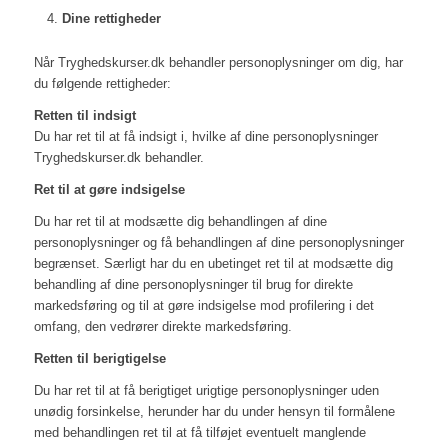
Dine rettigheder
Når Tryghedskurser.dk behandler personoplysninger om dig, har
du følgende rettigheder:
Retten til indsigt
Du har ret til at få indsigt i, hvilke af dine personoplysninger
Tryghedskurser.dk behandler.
Ret til at gøre indsigelse
Du har ret til at modsætte dig behandlingen af dine
personoplysninger og få behandlingen af dine personoplysninger
begrænset. Særligt har du en ubetinget ret til at modsætte dig
behandling af dine personoplysninger til brug for direkte
markedsføring og til at gøre indsigelse mod profilering i det
omfang, den vedrører direkte markedsføring.
Retten til berigtigelse
Du har ret til at få berigtiget urigtige personoplysninger uden
unødig forsinkelse, herunder har du under hensyn til formålene
med behandlingen ret til at få tilføjet eventuelt manglende