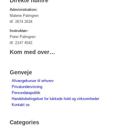
Direkte numre
Administration:
Malene Palmgren
tlf. 2674 2634
Instruktør:
Peter Palmgren
tlf. 2147 4542
Kom med over…
Genveje
Afværgekurser til erhverv
Privatundervisning
Persondatapolitik
Handelsbetingelser for lukkede hold og virksomheder
Kontakt os
Categories