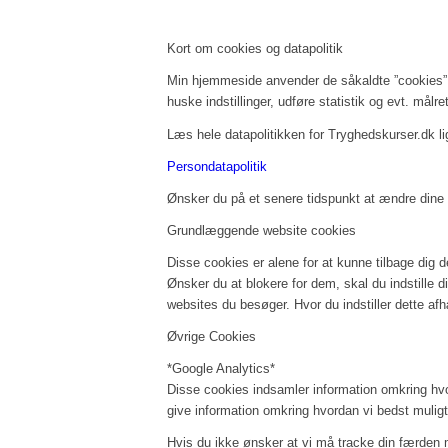
Kort om cookies og datapolitik
Min hjemmeside anvender de såkaldte ”cookies” (
huske indstillinger, udføre statistik og evt. må
Læs hele datapolitikken for Tryghedskurser.dk li
Persondatapolitik
Ønsker du på et senere tidspunkt at ændre dine i
Grundlæggende website cookies
Disse cookies er alene for at kunne tilbage dig
Ønsker du at blokere for dem, skal du indstille di
websites du besøger. Hvor du indstiller dette afh
Øvrige Cookies
*Google Analytics*
Disse cookies indsamler information omkring hvo
give information omkring hvordan vi bedst muligt
Hvis du ikke ønsker at vi må tracke din færden 