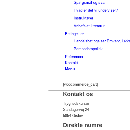
Spørgsmål og svar
Hvad er det vi underviser?
Instruktører
Anbefalet litteratur
Betingelser
Handelsbetingelser Erhverv, lukk
Persondatapolitik
Referencer
Kontakt
Menu
[woocommerce_cart]
Kontakt os
Tryghedskurser
Sandagervej 24
5854 Gislev
Direkte numre