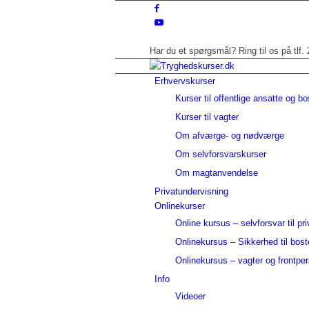
Har du et spørgsmål? Ring til os på tlf.
Erhvervskurser
Kurser til offentlige ansatte og b
Kurser til vagter
Om afværge- og nødværge
Om selvforsvarskurser
Om magtanvendelse
Privatundervisning
Onlinekurser
Online kursus – selvforsvar til pri
Onlinekursus – Sikkerhed til bos
Onlinekursus – vagter og frontpe
Info
Videoer