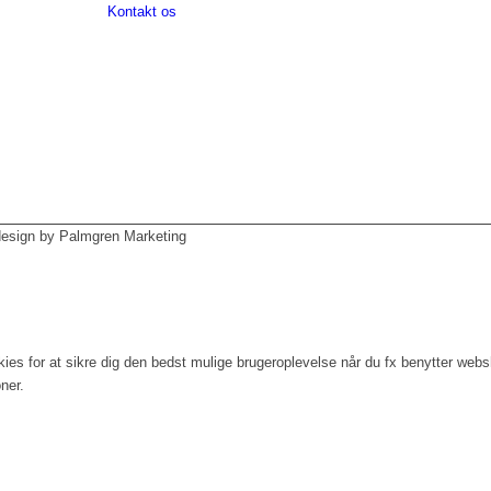
Kontakt os
design by Palmgren Marketing
ies for at sikre dig den bedst mulige brugeroplevelse når du fx benytter webs
ner.