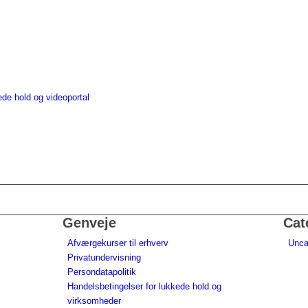
ede hold og videoportal
Genveje
Cat
Afværgekurser til erhverv
Unca
Privatundervisning
Persondatapolitik
Handelsbetingelser for lukkede hold og
virksomheder