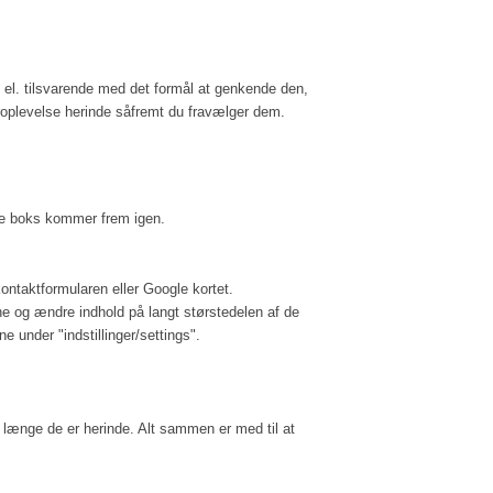
 el. tilsvarende med det formål at genkende den,
eroplevelse herinde såfremt du fravælger dem.
enne boks kommer frem igen.
ontaktformularen eller Google kortet.
erne og ændre indhold på langt størstedelen af de
e under "indstillinger/settings".
 længe de er herinde. Alt sammen er med til at