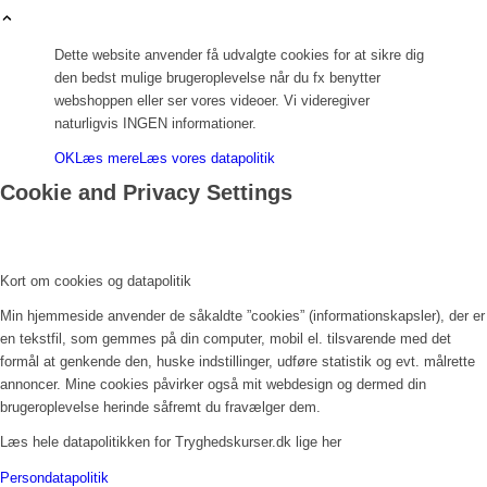
Dette website anvender få udvalgte cookies for at sikre dig
den bedst mulige brugeroplevelse når du fx benytter
webshoppen eller ser vores videoer. Vi videregiver
naturligvis INGEN informationer.
OK
Læs mere
Læs vores datapolitik
Cookie and Privacy Settings
Kort om cookies og datapolitik
Min hjemmeside anvender de såkaldte ”cookies” (informationskapsler), der er
en tekstfil, som gemmes på din computer, mobil el. tilsvarende med det
formål at genkende den, huske indstillinger, udføre statistik og evt. målrette
annoncer. Mine cookies påvirker også mit webdesign og dermed din
brugeroplevelse herinde såfremt du fravælger dem.
Læs hele datapolitikken for Tryghedskurser.dk lige her
Persondatapolitik