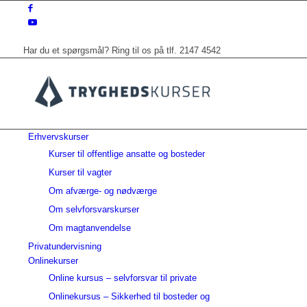
Har du et spørgsmål? Ring til os på tlf. 2147 4542
Erhvervskurser
Kurser til offentlige ansatte og bosteder
Kurser til vagter
Om afværge- og nødværge
Om selvforsvarskurser
Om magtanvendelse
Privatundervisning
Onlinekurser
Online kursus – selvforsvar til private
Onlinekursus – Sikkerhed til bosteder og