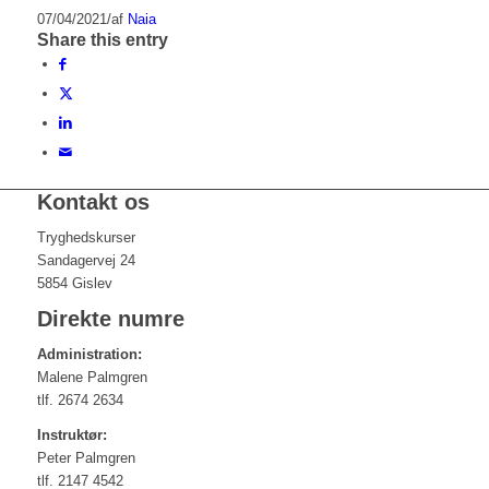
07/04/2021
/
af
Naia
Share this entry
Kontakt os
Tryghedskurser
Sandagervej 24
5854 Gislev
Direkte numre
Administration:
Malene Palmgren
tlf. 2674 2634
Instruktør:
Peter Palmgren
tlf. 2147 4542