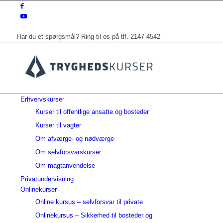
Har du et spørgsmål? Ring til os på tlf. 2147 4542
Erhvervskurser
Kurser til offentlige ansatte og bosteder
Kurser til vagter
Om afværge- og nødværge
Om selvforsvarskurser
Om magtanvendelse
Privatundervisning
Onlinekurser
Online kursus – selvforsvar til private
Onlinekursus – Sikkerhed til bosteder og