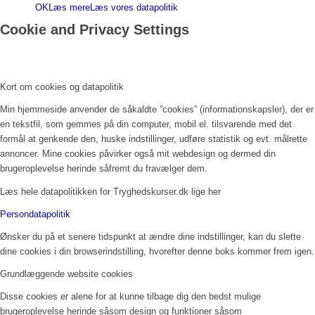
OK
Læs mere
Læs vores datapolitik
Cookie and Privacy Settings
Kort om cookies og datapolitik
Min hjemmeside anvender de såkaldte ”cookies” (informationskapsler), der er
en tekstfil, som gemmes på din computer, mobil el. tilsvarende med det
formål at genkende den, huske indstillinger, udføre statistik og evt. målrette
annoncer. Mine cookies påvirker også mit webdesign og dermed din
brugeroplevelse herinde såfremt du fravælger dem.
Læs hele datapolitikken for Tryghedskurser.dk lige her
Persondatapolitik
Ønsker du på et senere tidspunkt at ændre dine indstillinger, kan du slette
dine cookies i din browserindstilling, hvorefter denne boks kommer frem igen.
Grundlæggende website cookies
Disse cookies er alene for at kunne tilbage dig den bedst mulige
brugeroplevelse herinde såsom design og funktioner såsom