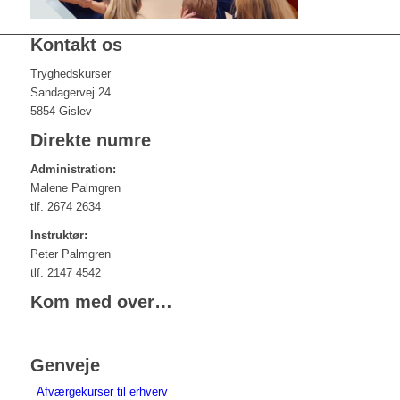
Kontakt os
Tryghedskurser
Sandagervej 24
5854 Gislev
Direkte numre
Administration:
Malene Palmgren
tlf. 2674 2634
Instruktør:
Peter Palmgren
tlf. 2147 4542
Kom med over…
Genveje
Afværgekurser til erhverv