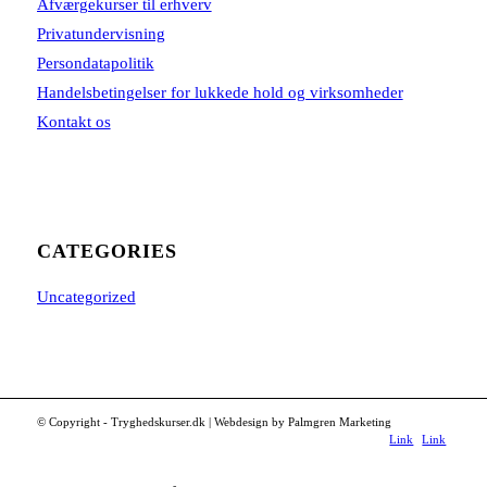
Afværgekurser til erhverv
Privatundervisning
Persondatapolitik
Handelsbetingelser for lukkede hold og virksomheder
Kontakt os
CATEGORIES
Uncategorized
© Copyright - Tryghedskurser.dk | Webdesign by Palmgren Marketing
Link
Link
to
to