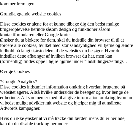
kommer frem igen.
Grundlæggende website cookies
Disse cookies er alene for at kunne tilbage dig den bedst mulige
brugeroplevelse herinde såsom design og funktioner såsom
kontaktformularen eller Google kortet.
Ønsker du at blokere for dem, skal du indstille din browser til til at
forcere alle cookies, hvilket med stor sandsynlighed vil fjerne og ændre
indhold på langt størstedelen af de websites du besøger. Hvor du
indstiller dette afhænger af hvilken browser du har, men kan
(formentlig) findes oppe i højre hjørne under "indstillinger/settings".
Øvrige Cookies
*Google Analytics*
Disse cookies indsamler information omkring hvordan brugerne på
websitet agerer. Altså hvilke undersider de besøger og hvor længe de
er herinde. Alt sammen er med til at give information omkring hvordan
vi bedst muligt udvikler mit website og hjælper mig til at målrette
Adwords kampagner.
Hvis du ikke ønsker at vi må tracke din færden mens du er herinde,
kan du du disable tracking herunder: