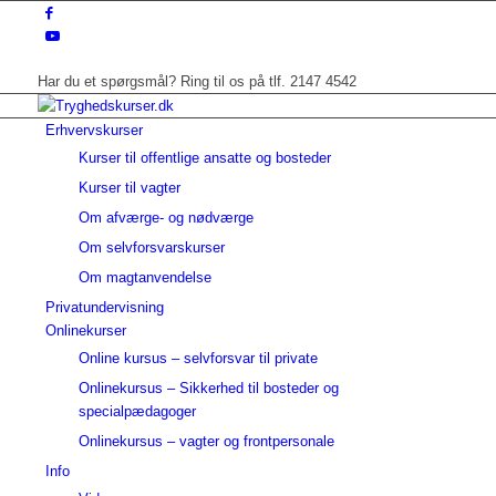
Har du et spørgsmål? Ring til os på tlf. 2147 4542
Erhvervskurser
Kurser til offentlige ansatte og bosteder
Kurser til vagter
Om afværge- og nødværge
Om selvforsvarskurser
Om magtanvendelse
Privatundervisning
Onlinekurser
Online kursus – selvforsvar til private
Onlinekursus – Sikkerhed til bosteder og
specialpædagoger
Onlinekursus – vagter og frontpersonale
Info