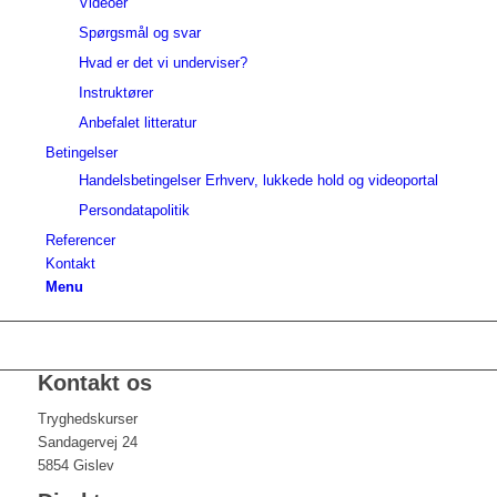
Videoer
Spørgsmål og svar
Hvad er det vi underviser?
Instruktører
Anbefalet litteratur
Betingelser
Handelsbetingelser Erhverv, lukkede hold og videoportal
Persondatapolitik
Referencer
Kontakt
Menu
Kontakt os
Tryghedskurser
Sandagervej 24
5854 Gislev