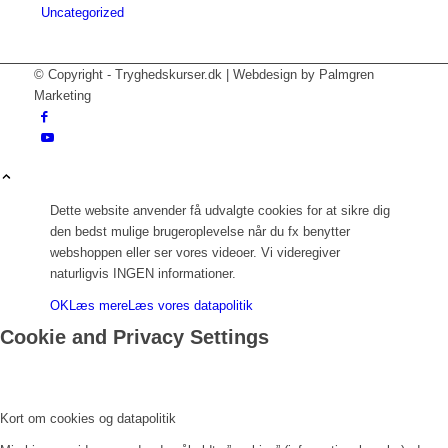
Uncategorized
© Copyright - Tryghedskurser.dk | Webdesign by Palmgren
Marketing
Dette website anvender få udvalgte cookies for at sikre dig
den bedst mulige brugeroplevelse når du fx benytter
webshoppen eller ser vores videoer. Vi videregiver
naturligvis INGEN informationer.
OK
Læs mere
Læs vores datapolitik
Cookie and Privacy Settings
Kort om cookies og datapolitik