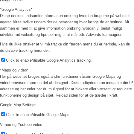
*Google Analytics*
Disse cookies indsamler information omkring hvordan brugerne på websitet
agerer. Altså hvilke undersider de besøger og hvor længe de er herinde. Alt
sammen er med til at give information omkring hvordan vi bedst muligt
udvikler mit website og hjælper mig til at målrette Adwords kampagner.
Hvis du ikke ønsker at vi må tracke din færden mens du er herinde, kan du
du disable tracking herunder:
Click to enable/disable Google Analytics tracking.
*Maps og video*
Her på websitet bruges også andre funktioner såsom Google Maps og
videofremvisere som en del af designet. Disse udbydere kan indsamle din IP
adresse og herunder har du mulighed for at blokere eller væsentligt reducere
funktionerne og design på sitet. Reload siden for at de træder i kraft.
Google Map Settings:
Click to enable/disable Google Maps.
Vimeo og Youtube video: