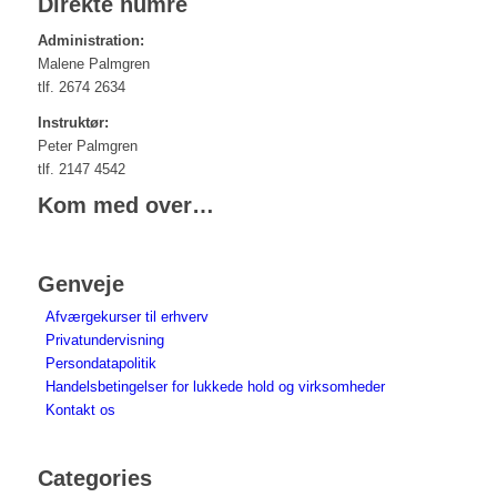
Direkte numre
Administration:
Malene Palmgren
tlf. 2674 2634
Instruktør:
Peter Palmgren
tlf. 2147 4542
Kom med over…
Genveje
Afværgekurser til erhverv
Privatundervisning
Persondatapolitik
Handelsbetingelser for lukkede hold og virksomheder
Kontakt os
Categories