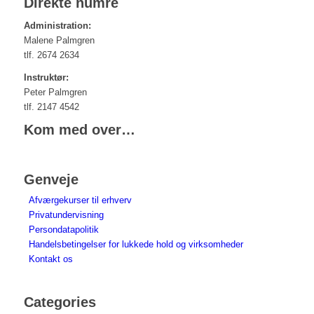
Direkte numre
Administration:
Malene Palmgren
tlf. 2674 2634
Instruktør:
Peter Palmgren
tlf. 2147 4542
Kom med over…
Genveje
Afværgekurser til erhverv
Privatundervisning
Persondatapolitik
Handelsbetingelser for lukkede hold og virksomheder
Kontakt os
Categories