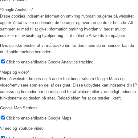
*Google Analytics*
Disse cookies indsamler information omkring hvordan brugerne på websitet
agerer. Altså hvilke undersider de besøger og hvor længe de er herinde. Alt
sammen er med til at give information omkring hvordan vi bedst muligt
udvikler mit website og hjælper mig til at målrette Adwords kampagner.
Hvis du ikke ønsker at vi må tracke din færden mens du er herinde, kan du
du disable tracking herunder:
Click to enable/disable Google Analytics tracking.
*Maps og video*
Her på websitet bruges også andre funktioner såsom Google Maps og
videofremvisere som en del af designet. Disse udbydere kan indsamle din IP
adresse og herunder har du mulighed for at blokere eller væsentligt reducere
funktionerne og design på sitet. Reload siden for at de træder i kraft.
Google Map Settings:
Click to enable/disable Google Maps.
Vimeo og Youtube video: