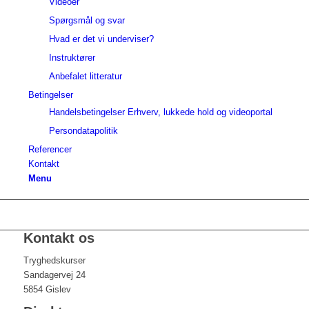
Videoer
Spørgsmål og svar
Hvad er det vi underviser?
Instruktører
Anbefalet litteratur
Betingelser
Handelsbetingelser Erhverv, lukkede hold og videoportal
Persondatapolitik
Referencer
Kontakt
Menu
Kontakt os
Tryghedskurser
Sandagervej 24
5854 Gislev