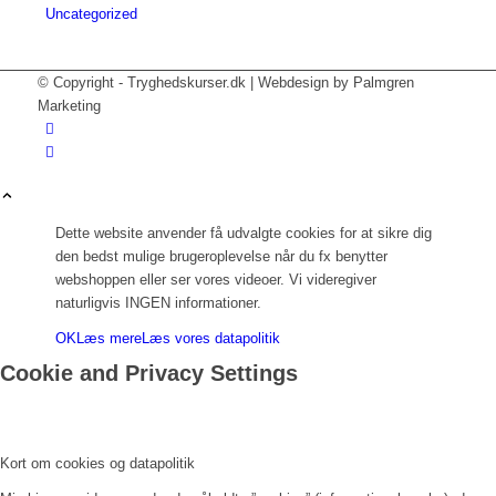
Uncategorized
© Copyright - Tryghedskurser.dk | Webdesign by Palmgren
Marketing
Dette website anvender få udvalgte cookies for at sikre dig
den bedst mulige brugeroplevelse når du fx benytter
webshoppen eller ser vores videoer. Vi videregiver
naturligvis INGEN informationer.
OK
Læs mere
Læs vores datapolitik
Cookie and Privacy Settings
Kort om cookies og datapolitik