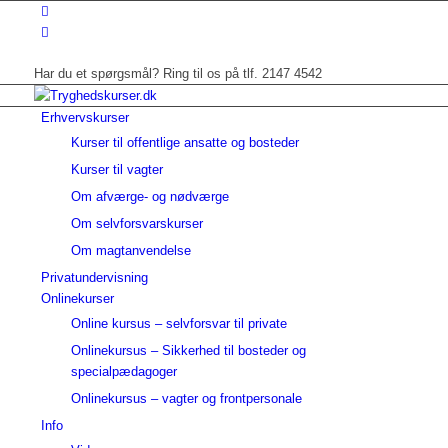
Har du et spørgsmål? Ring til os på tlf. 2147 4542
Erhvervskurser
Kurser til offentlige ansatte og bosteder
Kurser til vagter
Om afværge- og nødværge
Om selvforsvarskurser
Om magtanvendelse
Privatundervisning
Onlinekurser
Online kursus – selvforsvar til private
Onlinekursus – Sikkerhed til bosteder og
specialpædagoger
Onlinekursus – vagter og frontpersonale
Info