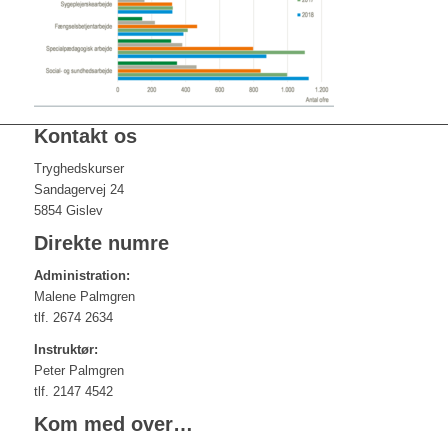
Kontakt os
Tryghedskurser
Sandagervej 24
5854 Gislev
Direkte numre
Administration:
Malene Palmgren
tlf. 2674 2634
Instruktør:
Peter Palmgren
tlf. 2147 4542
Kom med over…