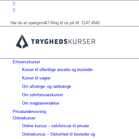
Har du et spørgsmål? Ring til os på tlf. 2147 4542
Erhvervskurser
Kurser til offentlige ansatte og bosteder
Kurser til vagter
Om afværge- og nødværge
Om selvforsvarskurser
Om magtanvendelse
Privatundervisning
Onlinekurser
Online kursus – selvforsvar til private
Onlinekursus – Sikkerhed til bosteder og