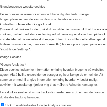
Grundlæggende website cookies
Disse cookies er alene for at kunne tilbage dig den bedst mulige
brugeroplevelse herinde såsom design og funktioner såsom
kontaktformularen eller Google kortet.
Ønsker du at blokere for dem, skal du indstille din browser til til at forcere alle
cookies, hvilket med stor sandsynlighed vil fjerne og ændre indhold på langt
størstedelen af de websites du besøger. Hvor du indstiller dette afhænger af
hvilken browser du har, men kan (formentlig) findes oppe i højre hjørne under
"indstillinger/settings".
Øvrige Cookies
*Google Analytics*
Disse cookies indsamler information omkring hvordan brugerne på websitet
agerer. Altså hvilke undersider de besøger og hvor længe de er herinde. Alt
sammen er med til at give information omkring hvordan vi bedst muligt
udvikler mit website og hjælper mig til at målrette Adwords kampagner.
Hvis du ikke ønsker at vi må tracke din færden mens du er herinde, kan du
du disable tracking herunder:
Click to enable/disable Google Analytics tracking.